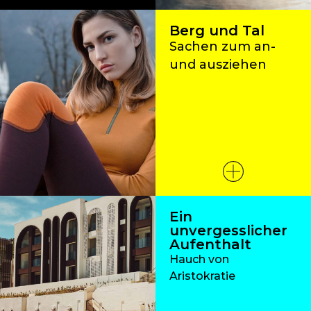
Berg und Tal
Sachen zum an-
und ausziehen
Ein
unvergesslicher
Aufenthalt
Hauch von
Aristokratie