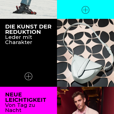
DIE KUNST DER
REDUKTION
Leder mit
Charakter
NEUE
LEICHTIGKEIT
Von Tag zu
Nacht