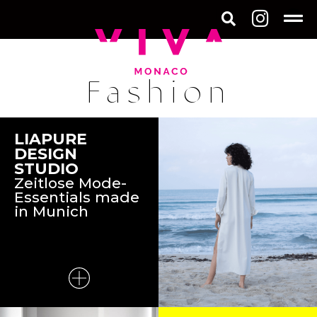
Fashion
LIAPURE
DESIGN
STUDIO
Zeitlose Mode-
Essentials made
in Munich