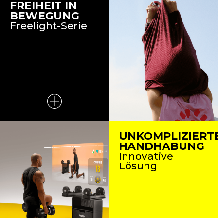
FREIHEIT IN
BEWEGUNG
Freelight-Serie
UNKOMPLIZIERT
HANDHABUNG
Innovative
Lösung