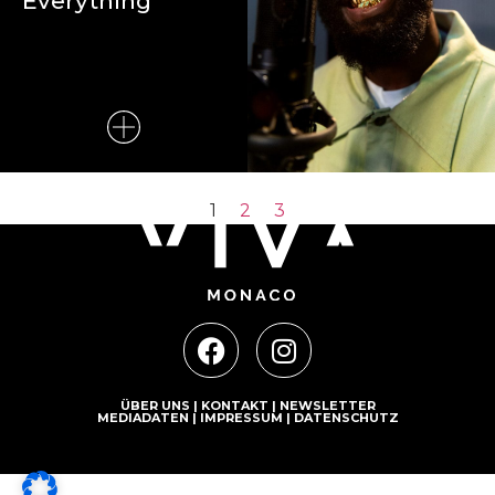
Everything
1
2
3
ÜBER UNS
|
KONTAKT
|
NEWSLETTER
MEDIADATEN
|
IMPRESSUM
|
DATENSCHUTZ