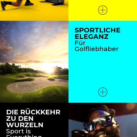
SPORTLICHE
ELEGANZ
Für
Golfliebhaber
DIE RÜCKKEHR
ZU DEN
WURZELN
Sport is