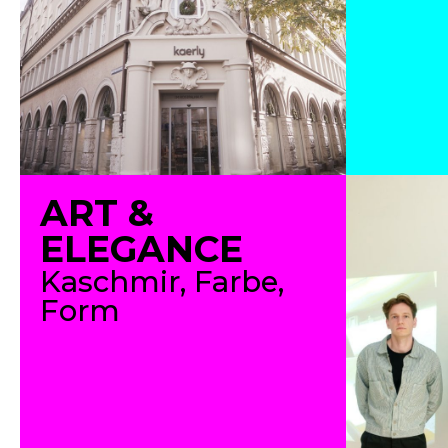
ART &
ELEGANCE
Kaschmir, Farbe,
Form