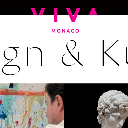
ign & K