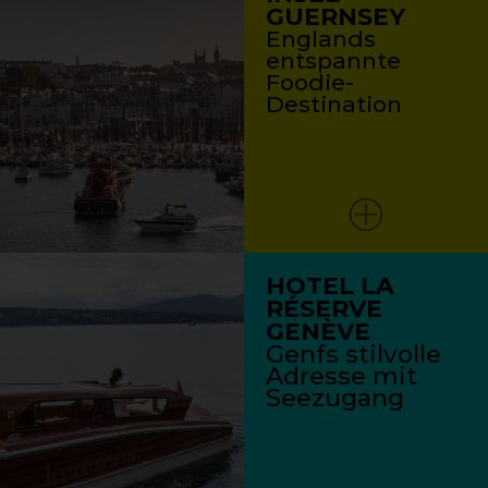
GUERNSEY
Englands
entspannte
Foodie-
Destination
HOTEL LA
RÉSERVE
GENÈVE
Genfs stilvolle
Adresse mit
Seezugang