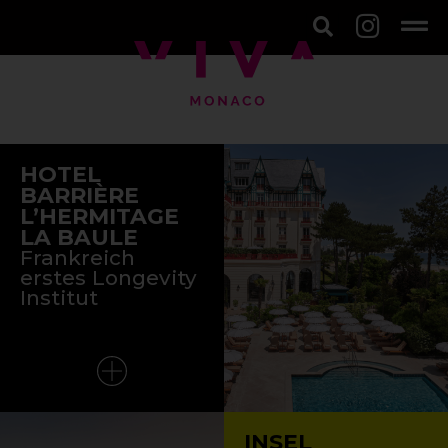
HOTEL
BARRIÈRE
L’HERMITAGE
LA BAULE
Frankreich
erstes Longevity
Institut
INSEL