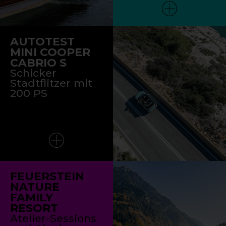
AUTOTEST
MINI COOPER
CABRIO S
Schicker
Stadtflitzer mit
200 PS
FEUERSTEIN
NATURE
FAMILY
RESORT
Atelier-Sessions