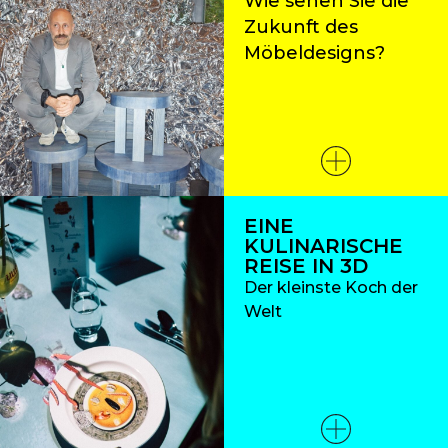
Wie sehen Sie die
Zukunft des
Möbeldesigns?
EINE
KULINARISCHE
REISE IN 3D
Der kleinste Koch der
Welt