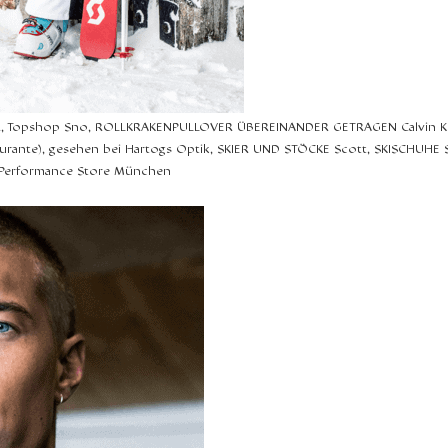
, Topshop Sno, ROLLKRAKENPULLOVER ÜBEREINANDER GETRAGEN Calvin Kle
rante), gesehen bei Hartogs Optik, SKIER UND STÖCKE Scott, SKISCHUHE
 Performance Store München