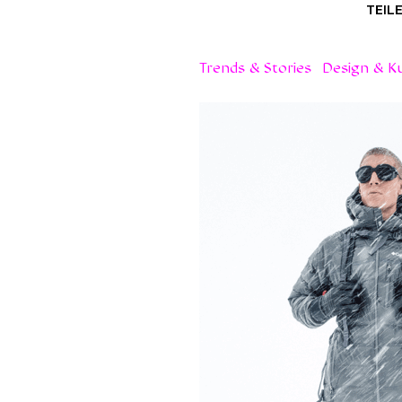
TEIL
Trends & Stories
Design & K