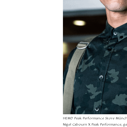
HEMD Peak Performance Store Münc
Nigel Cabourn X Peak Performance, g