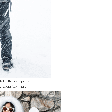
UHE Roeckl Sports,
, RUCKSACK Thule