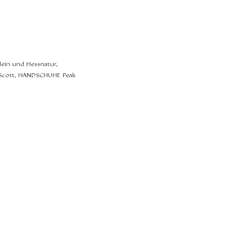
in und Hessnatur,
 Scott, HANDSCHUHE Peak