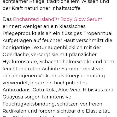
achtsamer Pflege, traditionellem Wissen und
der Kraft natürlicher Inhaltsstoffe.
Das
Enchanted Island™ Body Glow Serum
erinnert weniger an ein klassisches
Pflegeprodukt als an ein flüssiges Tropenritual.
Aufgetragen auf feuchter Haut verschmilzt die
honigartige Textur augenblicklich mit der
Oberfläche, versorgt sie mit pflanzlicher
Hyaluronsäure, Schachtelhalmextrakt und dem
leuchtend roten Achiote-Samen – einst von
den indigenen Völkern als Kriegsbemalung
verwendet, heute ein hochpotentes
Antioxidans. Gotu Kola, Aloe Vera, Hibiskus und
Guayusa sorgen für intensive
Feuchtigkeitsbindung, schützen vor freien
Radikalen und fördern sichtbar die Elastizität.