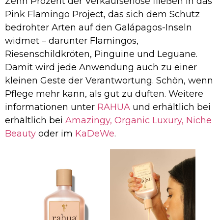
Zehn Prozent der Verkaufserlöse fließen in das
Pink Flamingo Project, das sich dem Schutz
bedrohter Arten auf den Galápagos-Inseln
widmet – darunter Flamingos,
Riesenschildkröten, Pinguine und Leguane.
Damit wird jede Anwendung auch zu einer
kleinen Geste der Verantwortung. Schön, wenn
Pflege mehr kann, als gut zu duften. Weitere
informationen unter
RAHUA
und erhältlich bei
erhältlich bei
Amazingy,
Organic Luxury,
Niche
Beauty
oder im
KaDeWe
.