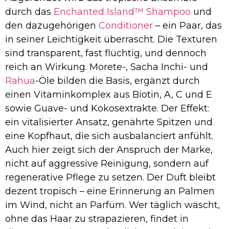
durch das
Enchanted Island™ Shampoo
und
den dazugehörigen
Conditioner
– ein Paar, das
in seiner Leichtigkeit überrascht. Die Texturen
sind transparent, fast flüchtig, und dennoch
reich an Wirkung. Morete-, Sacha Inchi- und
Rahua
-Öle bilden die Basis, ergänzt durch
einen Vitaminkomplex aus Biotin, A, C und E
sowie Guave- und Kokosextrakte. Der Effekt:
ein vitalisierter Ansatz, genährte Spitzen und
eine Kopfhaut, die sich ausbalanciert anfühlt.
Auch hier zeigt sich der Anspruch der Marke,
nicht auf aggressive Reinigung, sondern auf
regenerative Pflege zu setzen. Der Duft bleibt
dezent tropisch – eine Erinnerung an Palmen
im Wind, nicht an Parfüm. Wer täglich wäscht,
ohne das Haar zu strapazieren, findet in