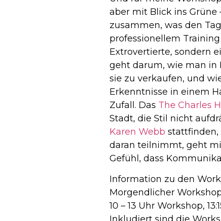
aber mit Blick ins Grüne 
zusammen, was den Tag a
professionellem Trainin
Extrovertierte, sondern 
geht darum, wie man in E
sie zu verkaufen, und wi
Erkenntnisse in einem Ha
Zufall. Das
The Charles H
Stadt, die Stil nicht auf
Karen Webb
stattfinden, 
daran teilnimmt, geht mi
Gefühl, dass Kommunikat
Information zu den Wor
Morgendlicher Workshop
10 – 13 Uhr Workshop, 13:
Inkludiert sind die Wor