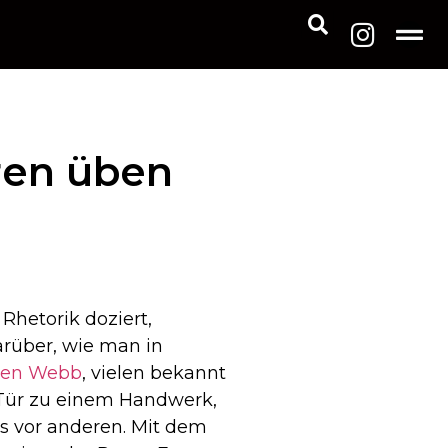
ren üben
hetorik doziert,
rüber, wie man in
ren Webb
, vielen bekannt
 Tür zu einem Handwerk,
ns vor anderen. Mit dem