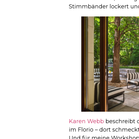
Stimmbänder lockert und 
Karen Webb
beschreibt d
im Florio – dort schmeck
Und für meine Workshop