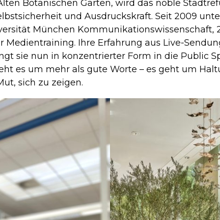
 Alten Botanischen Garten, wird das noble Stadtr
elbstsicherheit und Ausdruckskraft. Seit 2009 unte
ersität München Kommunikationswissenschaft, 20
 Medientraining. Ihre Erfahrung aus Live-Sendun
ingt sie nun in konzentrierter Form in die Public
geht es um mehr als gute Worte – es geht um Halt
t, sich zu zeigen.