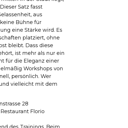
Dieser Satz fasst
elassenheit, aus
 keine Bühne für
ung eine Stärke wird. Es
chaften platziert, ohne
st bleibt. Dass diese
ört, ist mehr als nur ein
ht für die Eleganz einer
 regelmäßig Workshops von
nell, persönlich. Wer
und vielleicht mit dem
nstrasse 28
estaurant Florio
nd des Trainings. Beim