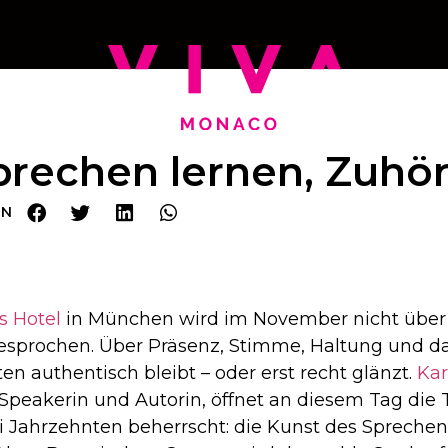
prechen lernen, Zuhö
EN
s Hotel
in München wird im November nicht über R
sprochen. Über Präsenz, Stimme, Haltung und da
 authentisch bleibt – oder erst recht glänzt.
Ka
 Speakerin und Autorin, öffnet an diesem Tag die
ei Jahrzehnten beherrscht: die Kunst des Spreche