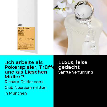
„Ich arbeite als
Luxus, leise
Pokerspieler, Trüffelschwein
gedacht
und als Lieschen
Sanfte Verführung
Müller“!
Richard Distler vom
Club Neuraum mitten
in München