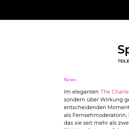
S
TEIL
News
Im eleganten
The Charle
sondern über Wirkung ge
entscheidenden Momenten
als Fernsehmoderatorin,
das sie seit mehr als zw