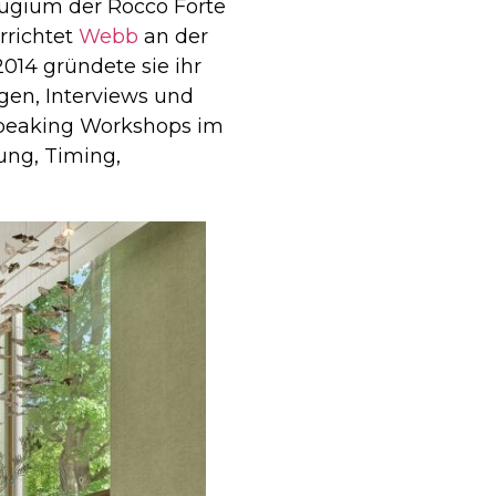
efugium der Rocco Forte
rrichtet
Webb
an der
14 gründete sie ihr
gen, Interviews und
 Speaking Workshops im
ung, Timing,