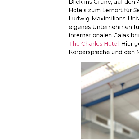
Blick ins Grüne, auf den
Hotels zum Lernort für S
Ludwig-Maximilians-Univ
eigenes Unternehmen für
internationalen Galas br
The Charles Hotel
. Hier 
Körpersprache und den Mu