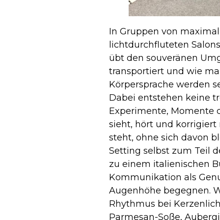
In Gruppen von maximal
lichtdurchfluteten Salons
übt den souveränen Umga
transportiert und wie m
Körpersprache werden sez
Dabei entstehen keine t
Experimente, Momente 
sieht, hört und korrigier
steht, ohne sich davon 
Setting selbst zum Teil
zu einem italienischen B
Kommunikation als Genu
Augenhöhe begegnen. Wer
Rhythmus bei Kerzenlich
Parmesan-Soße, Aubergin