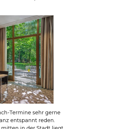
unch-Termine sehr gerne
ganz entspannt reden.
mitten in der Stadt liegt,