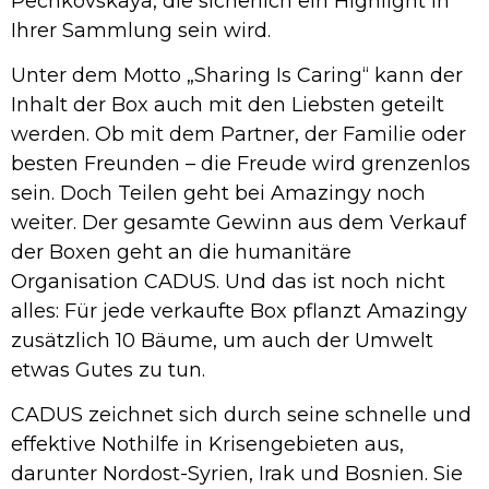
Pechkovskaya, die sicherlich ein Highlight in
Ihrer Sammlung sein wird.
Unter dem Motto „Sharing Is Caring“ kann der
Inhalt der Box auch mit den Liebsten geteilt
werden. Ob mit dem Partner, der Familie oder
besten Freunden – die Freude wird grenzenlos
sein. Doch Teilen geht bei Amazingy noch
weiter. Der gesamte Gewinn aus dem Verkauf
der Boxen geht an die humanitäre
Organisation CADUS. Und das ist noch nicht
alles: Für jede verkaufte Box pflanzt Amazingy
zusätzlich 10 Bäume, um auch der Umwelt
etwas Gutes zu tun.
CADUS zeichnet sich durch seine schnelle und
effektive Nothilfe in Krisengebieten aus,
darunter Nordost-Syrien, Irak und Bosnien. Sie