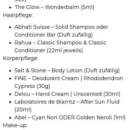
The Glow – Wonderbalm (5ml)
Haarpflege:
Abhati Suisse – Solid Shampoo oder
Conditioner Bar (Duft zufällig)
Rahua – Classic Shampoo & Classic
Conditioner (22ml jeweils)
Körperpflege:
Salt & Stone – Body Lotion (Duft zufällig)
FINE – Deodorant Cream | Rhododendron
Cypress (30g)
Delou – Hand Cream | Unscented (30ml)
Laboratoires de Biarritz – After Sun Fluid
(20ml)
Abel – Cyan Nori ODER Golden Neroli (1ml)
Make-up: