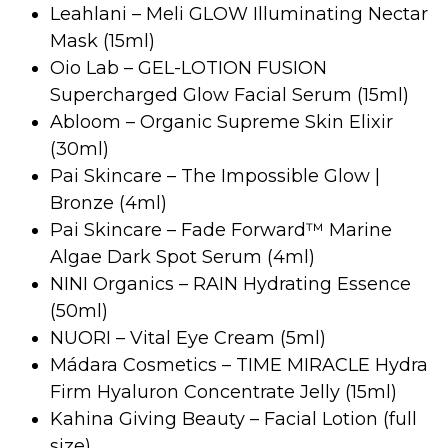
Leahlani – Meli GLOW Illuminating Nectar
Mask (15ml)
Oio Lab – GEL-LOTION FUSION
Supercharged Glow Facial Serum (15ml)
Abloom – Organic Supreme Skin Elixir
(30ml)
Pai Skincare – The Impossible Glow |
Bronze (4ml)
Pai Skincare – Fade Forward™ Marine
Algae Dark Spot Serum (4ml)
NINI Organics – RAIN Hydrating Essence
(50ml)
NUORI – Vital Eye Cream (5ml)
Mádara Cosmetics – TIME MIRACLE Hydra
Firm Hyaluron Concentrate Jelly (15ml)
Kahina Giving Beauty – Facial Lotion (full
size)