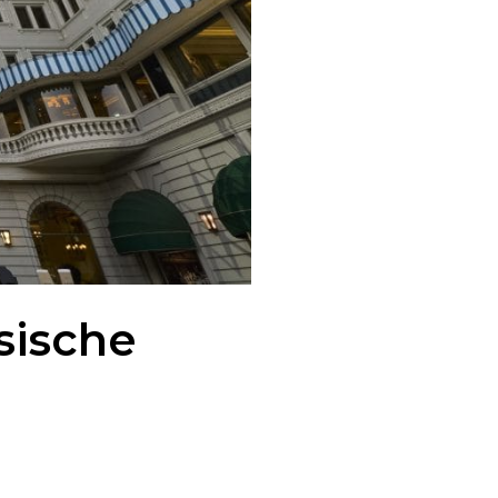
sische