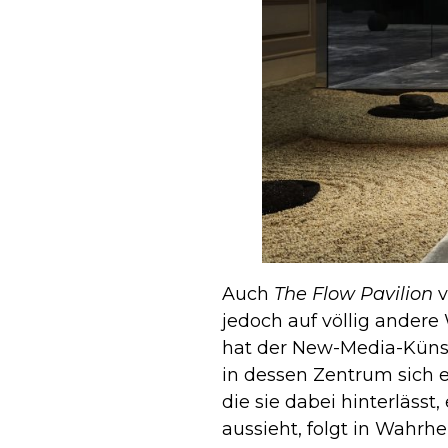
Auch
The Flow Pavilion
v
jedoch auf völlig ander
hat der New-Media-Künstl
in dessen Zentrum sich 
die sie dabei hinterlässt
aussieht, folgt in Wahrh