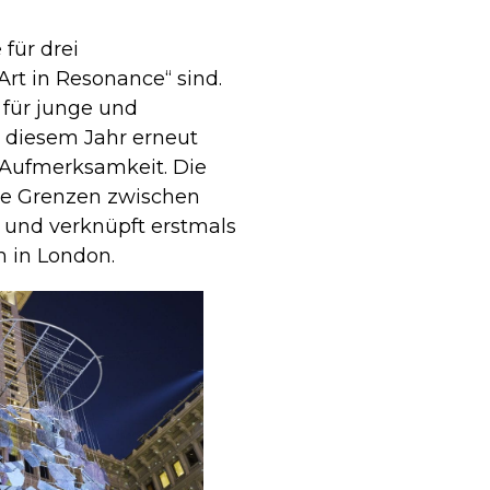
 für drei
rt in Resonance“ sind.
m für junge und
n diesem Jahr erneut
 Aufmerksamkeit. Die
 die Grenzen zwischen
– und verknüpft erstmals
 in London.