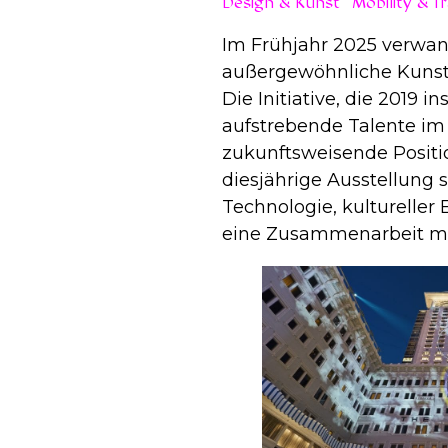
Design & Kunst
Mobility & Tr
Im Frühjahr 2025 verwan
außergewöhnliche Kunstin
Die Initiative, die 2019 
aufstrebende Talente im 
zukunftsweisende Positi
diesjährige Ausstellung 
Technologie, kultureller
eine Zusammenarbeit mi