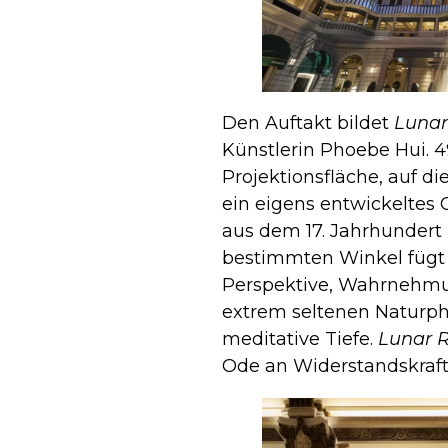
Den Auftakt bildet
Lunar
Künstlerin Phoebe Hui. 
Projektionsfläche, auf d
ein eigens entwickeltes
aus dem 17. Jahrhundert n
bestimmten Winkel fügt 
Perspektive, Wahrnehmung
extrem seltenen Naturp
meditative Tiefe.
Lunar 
Ode an Widerstandskraft