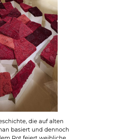
schichte, die auf alten
nnan basiert und dennoch
dem Rot feiert weibliche