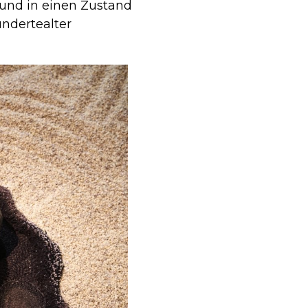
 und in einen Zustand
ndertealter