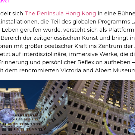
avel
delt sich
The Peninsula Hong Kong
in eine Bühne
stallationen, die Teil des globalen Programms „A
ins Leben gerufen wurde, versteht sich als Plattfor
Bereich der zeitgenössischen Kunst und bringt i
onen mit großer poetischer Kraft ins Zentrum der
setzt auf interdisziplinäre, immersive Werke, die
 Erinnerung und persönlicher Reflexion aufheben 
t dem renommierten Victoria and Albert Museum