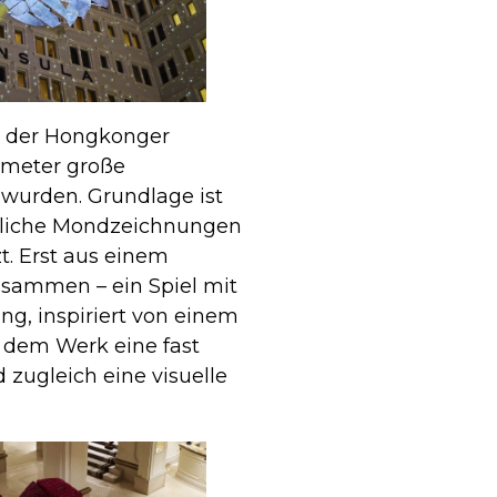
on der Hongkonger
tmeter große
 wurden. Grundlage ist
ftliche Mondzeichnungen
zt. Erst aus einem
usammen – ein Spiel mit
g, inspiriert von einem
dem Werk eine fast
 zugleich eine visuelle