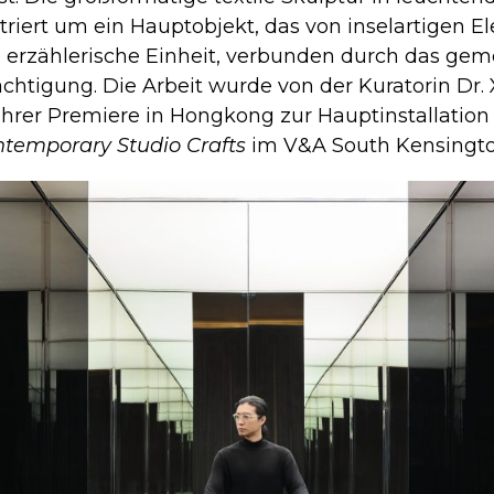
triert um ein Hauptobjekt, das von inselartigen 
ne, erzählerische Einheit, verbunden durch das ge
htigung. Die Arbeit wurde von der Kuratorin Dr.
ihrer Premiere in Hongkong zur Hauptinstallation
temporary Studio Crafts
im V&A South Kensingto