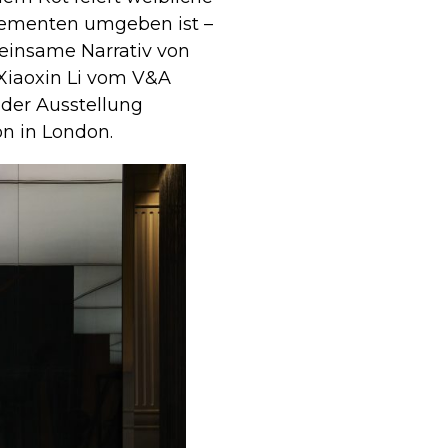
Elementen umgeben ist –
meinsame Narrativ von
 Xiaoxin Li vom V&A
 der Ausstellung
n in London.