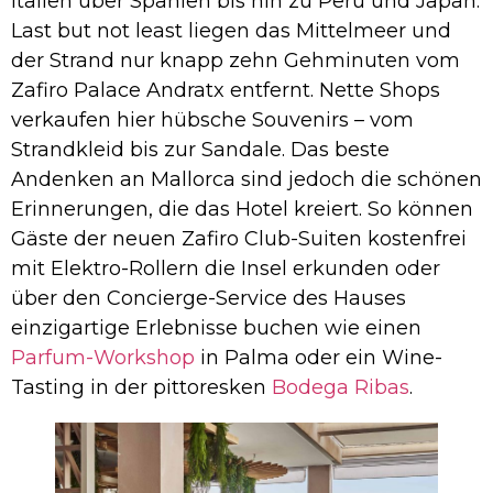
Italien über Spanien bis hin zu Peru und Japan.
Last but not least liegen das Mittelmeer und
der Strand nur knapp zehn Gehminuten vom
Zafiro Palace Andratx entfernt. Nette Shops
verkaufen hier hübsche Souvenirs – vom
Strandkleid bis zur Sandale. Das beste
Andenken an Mallorca sind jedoch die schönen
Erinnerungen, die das Hotel kreiert. So können
Gäste der neuen Zafiro Club-Suiten kostenfrei
mit Elektro-Rollern die Insel erkunden oder
über den Concierge-Service des Hauses
einzigartige Erlebnisse buchen wie einen
Parfum-Workshop
in Palma oder ein Wine-
Tasting in der pittoresken
Bodega Ribas
.