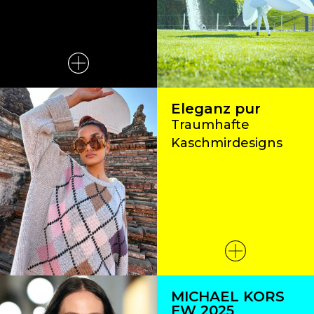
Eleganz pur
Traumhafte
Kaschmirdesigns
MICHAEL KORS
FW 2025