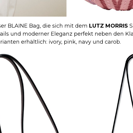
ieser BLAINE Bag, die sich mit dem
LUTZ MORRIS
S
ails und moderner Eleganz perfekt neben den Kla
arianten erhältlich: ivory, pink, navy und carob.