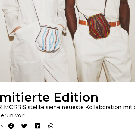
imitierte Edition
 MORRIS stellte seine neueste Kollaboration mit
erun vor!
EN