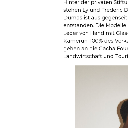
Hinter der privaten Stif
stehen Ly und Frederic
Dumas ist aus gegenseit
entstanden. Die Modelle
Leder von Hand mit Glas-
Kamerun. 100% des Verka
gehen an die Gacha Foun
Landwirtschaft und Tour