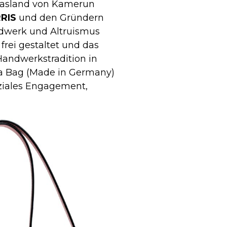
Grasland von Kamerun
RIS
und den Gründern
ndwerk und Altruismus
rei gestaltet und das
Handwerkstradition in
ha Bag (Made in Germany)
oziales Engagement,