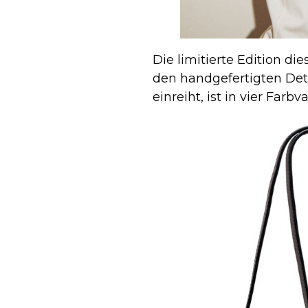
Die limitierte Edition d
den handgefertigten Det
einreiht, ist in vier Farbv