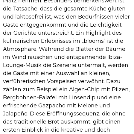
Platz nehmen. Besonders bemerkenswert ist
die Tatsache, dass die gesamte Küche gluten-
und laktosefrei ist, was den Bedürfnissen vieler
Gäste entgegenkommt und die Leichtigkeit
der Gerichte unterstreicht. Ein Highlight des
kulinarischen Erlebnisses im „blooms“ ist die
Atmosphäre. Während die Blätter der Bäume
im Wind rauschen und entspannende Ibiza-
Lounge-Musik die Szenerie untermalt, werden
die Gäste mit einer Auswahl an kleinen,
verführerischen Vorspeisen verwöhnt. Dazu
zählen zum Beispiel ein Algen-Chip mit Pilzen,
Bergbohnen-Falafel mit Linsendip und eine
erfrischende Gazpacho mit Melone und
Jalapeño. Diese Eröffnungssequenz, die ohne
das traditionelle Brot auskommt, gibt einen
ersten Einblick in die kreative und doch