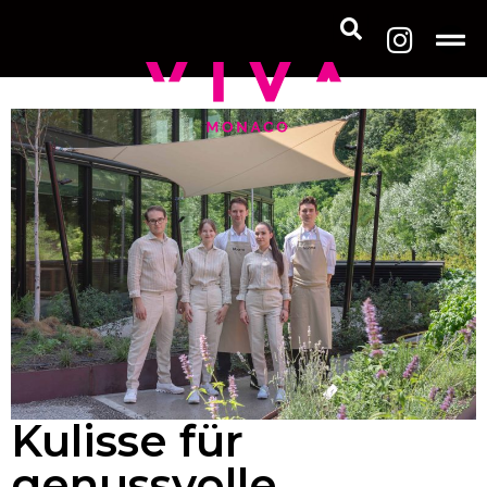
Kulisse für
genussvolle