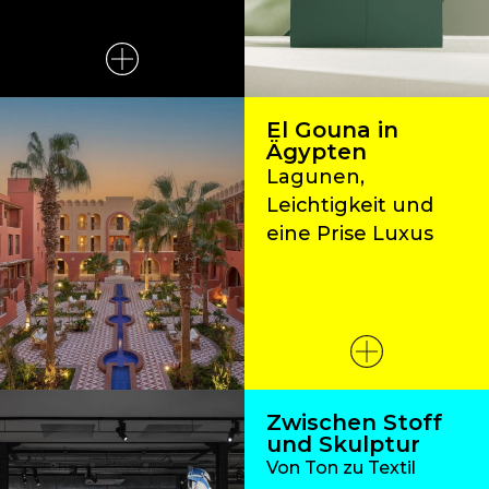
El Gouna in
Ägypten
Lagunen,
Leichtigkeit und
eine Prise Luxus
Zwischen Stoff
und Skulptur
Von Ton zu Textil