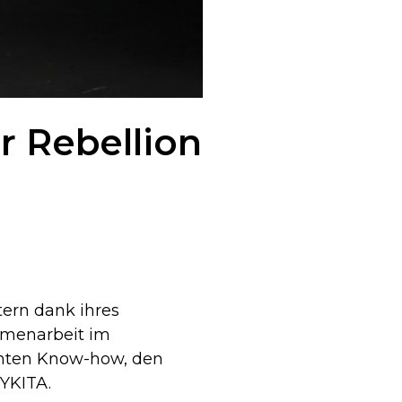
r Rebellion
ern dank ihres
mmenarbeit im
lanten Know-how, den
YKITA.