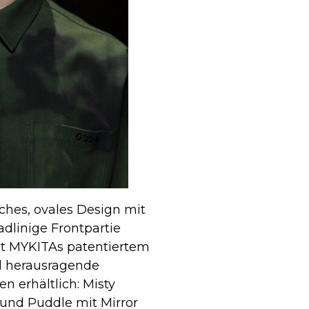
iches, ovales Design mit
dlinige Frontpartie
 mit MYKITAs patentiertem
d herausragende
n erhältlich: Misty
 und Puddle mit Mirror