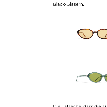
Black-Gläsern.
Die Tatsache, dass die 