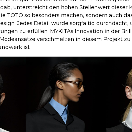
b, unterstreicht den hohen Stellenwert dieser Kol
die TOTO so besonders machen, sondern auch das
esign. Jedes Detail wurde sorgfältig durchdacht, u
ungen zu erfüllen. MYKITAs Innovation in der Bri
 Modeansätze verschmelzen in diesem Projekt zu
andwerk ist.