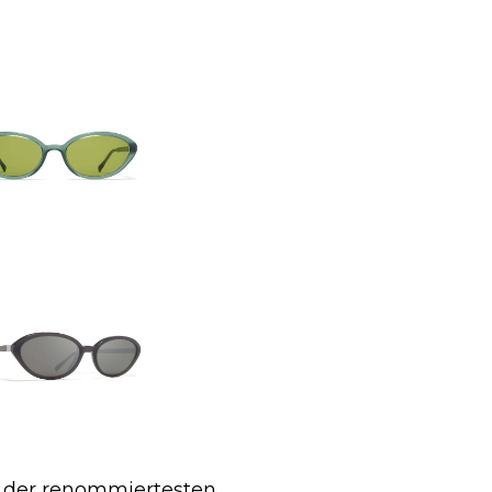
r der renommiertesten