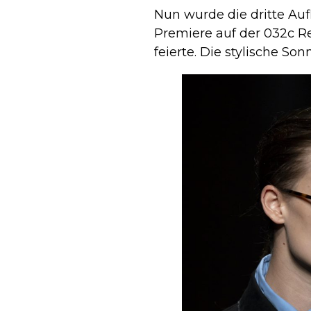
Nun wurde die dritte Aufl
Premiere auf der 032c R
feierte. Die stylische So