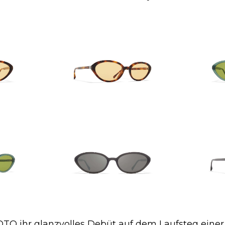
TOTO ihr glanzvolles Debüt auf dem Laufsteg eine