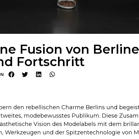
ine Fusion von Berline
nd Fortschritt
EN
ern den rebellischen Charme Berlins und begeist
weltweites, modebewusstes Publikum. Diese Zusa
e ästhetische Vision des Modelabels mit dem bril
n, Werkzeugen und der Spitzentechnologie von M