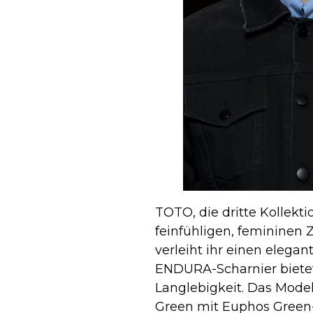
TOTO, die dritte Kollekt
feinfühligen, femininen
verleiht ihr einen elegan
ENDURA-Scharnier biete
Langlebigkeit. Das Model
Green mit Euphos Green-