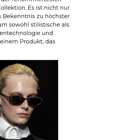
lektion. Es ist nicht nur
 Bekenntnis zu höchster
m sowohl stilistische als
llentechnologie und
 einem Produkt, das