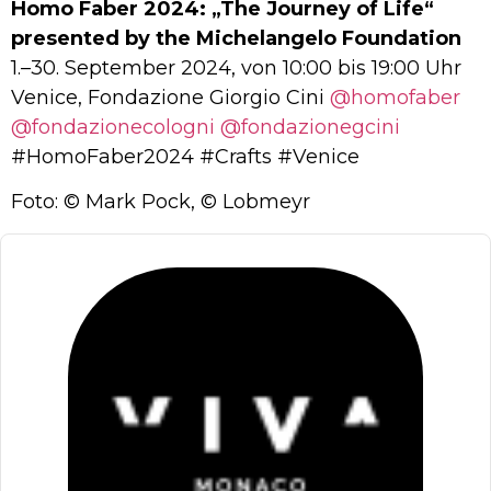
Homo Faber 2024: „The Journey of Life“
presented by the Michelangelo Foundation
1.–30. September 2024, von 10:00 bis 19:00 Uhr
Venice, Fondazione Giorgio Cini
@homofaber
@fondazionecologni
@fondazionegcini
#HomoFaber2024 #Crafts #Venice
Foto: © Mark Pock, © Lobmeyr