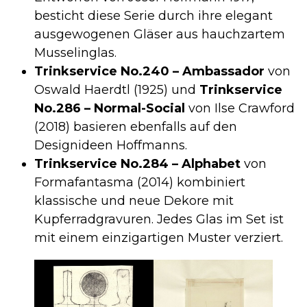
besticht diese Serie durch ihre elegant
ausgewogenen Gläser aus hauchzartem
Musselinglas.
Trinkservice No.240 – Ambassador
von
Oswald Haerdtl (1925) und
Trinkservice
No.286 – Normal-Social
von Ilse Crawford
(2018) basieren ebenfalls auf den
Designideen Hoffmanns.
Trinkservice No.284 – Alphabet
von
Formafantasma (2014) kombiniert
klassische und neue Dekore mit
Kupferradgravuren. Jedes Glas im Set ist
mit einem einzigartigen Muster verziert.