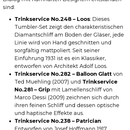
sind:
Trinkservice No.248 – Loos
: Dieses
Tumbler-Set zeigt den charakteristischen
Diamantschliff am Boden der Gläser, jede
Linie wird von Hand geschnitten und
sorgfältig mattpoliert. Seit seiner
Einführung 1931 ist es ein Klassiker,
entworfen von Architekt Adolf Loos.
Trinkservice No.282 – Balloon Glatt
von
Ted Muehling (2007) und
Trinkservice
No.281 – Grip
mit Lamellenschliff von
Marco Dessi (2009) zeichnen sich durch
ihren feinen Schliff und dessen optische
und haptische Effekte aus.
Trinkservice No.238 – Patrician
:
Entworfen von Josef Hoffmann 1917,