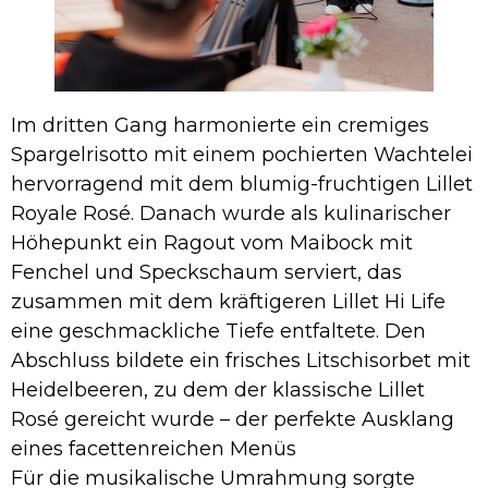
Im dritten Gang harmonierte ein cremiges
Spargelrisotto mit einem pochierten Wachtelei
hervorragend mit dem blumig-fruchtigen Lillet
Royale Rosé. Danach wurde als kulinarischer
Höhepunkt ein Ragout vom Maibock mit
Fenchel und Speckschaum serviert, das
zusammen mit dem kräftigeren Lillet Hi Life
eine geschmackliche Tiefe entfaltete. Den
Abschluss bildete ein frisches Litschisorbet mit
Heidelbeeren, zu dem der klassische Lillet
Rosé gereicht wurde – der perfekte Ausklang
eines facettenreichen Menüs
Für die musikalische Umrahmung sorgte