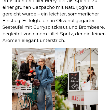
erfrischender Lillet Berry, der als Aperitif zu
einer grünen Gazpacho mit Naturjoghurt
gereicht wurde – ein leichter, sommerlicher
Einstieg. Es folgte ein in Olivenöl gegarter
Seeteufel mit Curryspitzkraut und Brombeere,
begleitet von einem Lillet Spritz, der die feinen
Aromen elegant unterstrich.