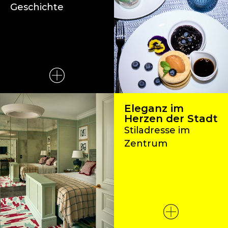
Geschichte
Eleganz im
Herzen der Stadt
Stiladresse im
Zentrum