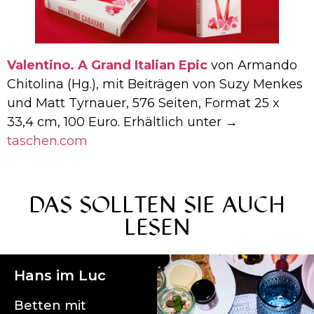
Valentino. A Grand Italian Epic
von Armando
Chitolina (Hg.), mit Beiträgen von Suzy Menkes
und Matt Tyrnauer, 576 Seiten, Format 25 x
33,4 cm, 100 Euro. Erhältlich unter →
taschen.com
DAS SOLLTEN SIE AUCH
LESEN
Hans im Luc
Betten mit