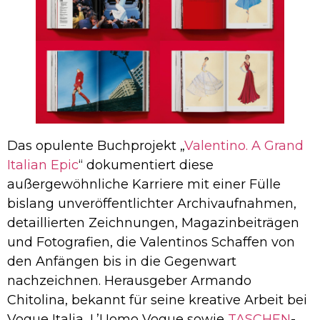
Das opulente Buchprojekt „
Valentino. A Grand
Italian Epic
“ dokumentiert diese
außergewöhnliche Karriere mit einer Fülle
bislang unveröffentlichter Archivaufnahmen,
detaillierten Zeichnungen, Magazinbeiträgen
und Fotografien, die Valentinos Schaffen von
den Anfängen bis in die Gegenwart
nachzeichnen. Herausgeber Armando
Chitolina, bekannt für seine kreative Arbeit bei
Vogue Italia, L’Uomo Vogue sowie
TASCHEN
-