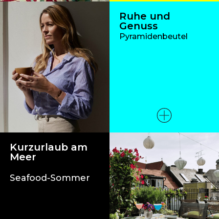
Ruhe und
Genuss
Pyramidenbeutel
Kurzurlaub am
Meer
Seafood-Sommer