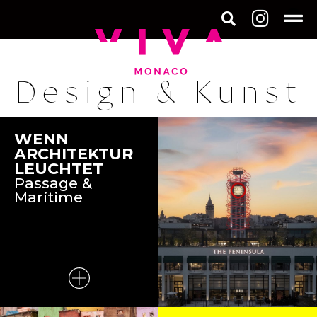
Design & Kunst
WENN
ARCHITEKTUR
LEUCHTET
Passage &
Maritime