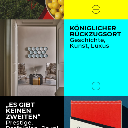
KÖNIGLICHER
RÜCKZUGSORT
Geschichte,
Kunst, Luxus
„ES GIBT
KEINEN
ZWEITEN“
Prestige,