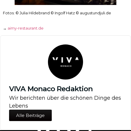
Fotos: © Julia Hildebrand © Ingolf Hatz © augustundjuli.de
→
aimy-restaurant.de
VIVA Monaco Redaktion
Wir berichten über die schönen Dinge des
Lebens
Alle Beiträge