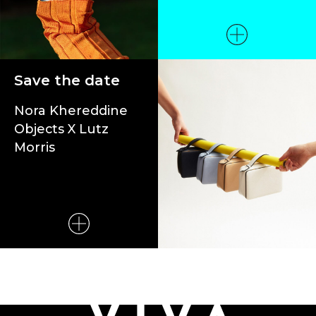
Save the date
Nora Khereddine
Objects X Lutz
Morris