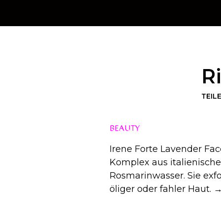
R
TEIL
BEAUTY
Irene Forte Lavender Fa
Komplex aus italienisch
Rosmarinwasser. Sie exfol
öliger oder fahler Haut. 