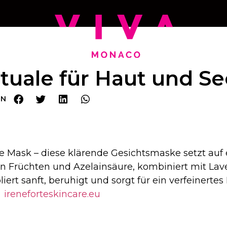
ituale für Haut und Se
EN
ce Mask – diese klärende Gesichtsmaske setzt auf
en Früchten und Azelainsäure, kombiniert mit Lav
iert sanft, beruhigt und sorgt für ein verfeinerte
→
ireneforteskincare.eu