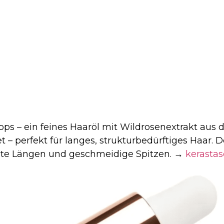
ops – ein feines Haaröl mit Wildrosenextrakt aus 
 – perfekt für langes, strukturbedürftiges Haar. De
legte Längen und geschmeidige Spitzen. →
kerastas