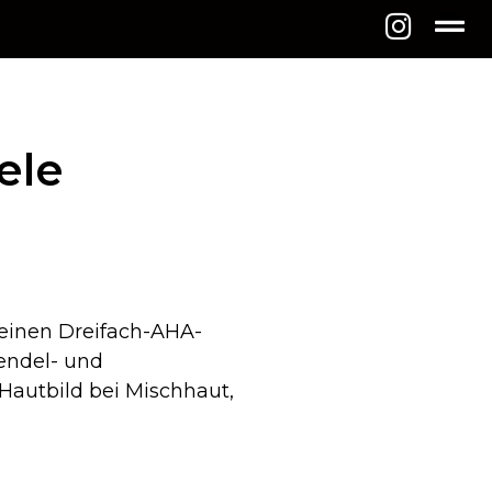
ele
 einen Dreifach-AHA-
endel- und
s Hautbild bei Mischhaut,