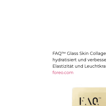
FAQ™ Glass Skin Collagen
hydratisiert und verbess
Elastizität und Leuchtkr
foreo.com