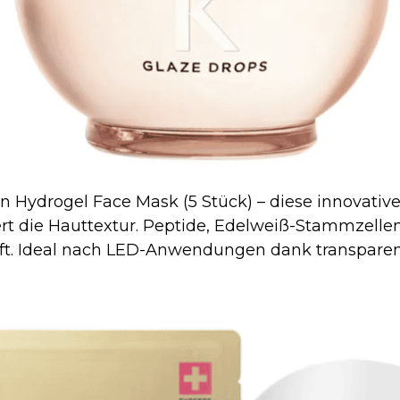
 Hydrogel Face Mask (5 Stück) – diese innovative
ert die Hauttextur. Peptide, Edelweiß-Stammzelle
aft. Ideal nach LED-Anwendungen dank transparen