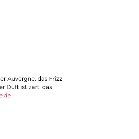
der Auvergne, das Frizz
r Duft ist zart, das
e.de