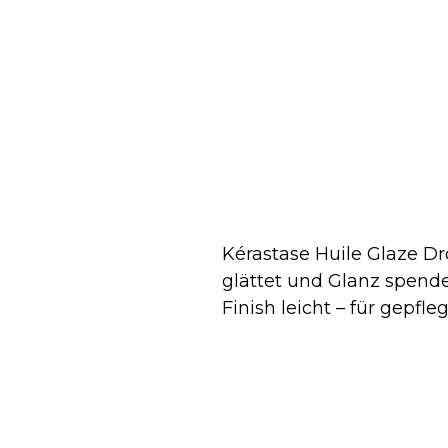
Kérastase Huile Glaze Dr
glättet und Glanz spendet
Finish leicht – für gepf