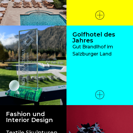
Golfhotel des
Jahres
Gut Brandlhof im
Salzburger Land
Fashion und
Interior Design
Textile Skulpturen