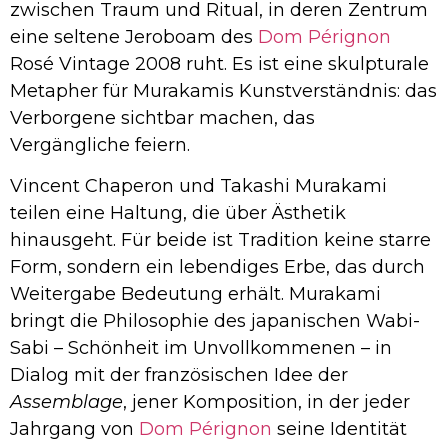
zwischen Traum und Ritual, in deren Zentrum
eine seltene Jeroboam des
Dom Pérignon
Rosé Vintage 2008 ruht. Es ist eine skulpturale
Metapher für Murakamis Kunstverständnis: das
Verborgene sichtbar machen, das
Vergängliche feiern.
Vincent Chaperon und Takashi Murakami
teilen eine Haltung, die über Ästhetik
hinausgeht. Für beide ist Tradition keine starre
Form, sondern ein lebendiges Erbe, das durch
Weitergabe Bedeutung erhält. Murakami
bringt die Philosophie des japanischen Wabi-
Sabi – Schönheit im Unvollkommenen – in
Dialog mit der französischen Idee der
Assemblage
, jener Komposition, in der jeder
Jahrgang von
Dom Pérignon
seine Identität