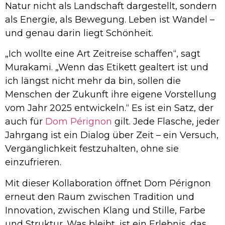
Natur nicht als Landschaft dargestellt, sondern
als Energie, als Bewegung. Leben ist Wandel –
und genau darin liegt Schönheit.
„Ich wollte eine Art Zeitreise schaffen“, sagt
Murakami. „Wenn das Etikett gealtert ist und
ich längst nicht mehr da bin, sollen die
Menschen der Zukunft ihre eigene Vorstellung
vom Jahr 2025 entwickeln.“ Es ist ein Satz, der
auch für
Dom Pérignon
gilt. Jede Flasche, jeder
Jahrgang ist ein Dialog über Zeit – ein Versuch,
Vergänglichkeit festzuhalten, ohne sie
einzufrieren.
Mit dieser Kollaboration öffnet Dom Pérignon
erneut den Raum zwischen Tradition und
Innovation, zwischen Klang und Stille, Farbe
und Struktur. Was bleibt, ist ein Erlebnis, das