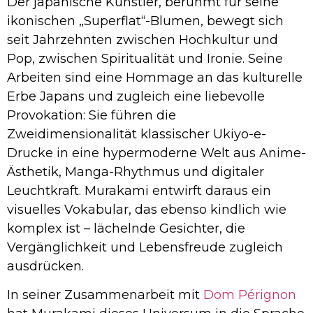
Der japanische Künstler, berühmt für seine
ikonischen „Superflat“-Blumen, bewegt sich
seit Jahrzehnten zwischen Hochkultur und
Pop, zwischen Spiritualität und Ironie. Seine
Arbeiten sind eine Hommage an das kulturelle
Erbe Japans und zugleich eine liebevolle
Provokation: Sie führen die
Zweidimensionalität klassischer Ukiyo-e-
Drucke in eine hypermoderne Welt aus Anime-
Ästhetik, Manga-Rhythmus und digitaler
Leuchtkraft. Murakami entwirft daraus ein
visuelles Vokabular, das ebenso kindlich wie
komplex ist – lächelnde Gesichter, die
Vergänglichkeit und Lebensfreude zugleich
ausdrücken.
In seiner Zusammenarbeit mit
Dom Pérignon