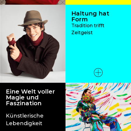
Haltung hat
Form
Tradition trifft
Zeitgeist
Eine Welt voller
Magie und
Faszination
Künstlerische
Lebendigkeit