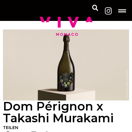
Dom Pérignon x
Takashi Murakami
TEILEN