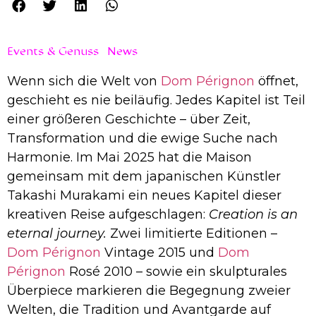
Events & Genuss
News
Wenn sich die Welt von
Dom Pérignon
öffnet,
geschieht es nie beiläufig. Jedes Kapitel ist Teil
einer größeren Geschichte – über Zeit,
Transformation und die ewige Suche nach
Harmonie. Im Mai 2025 hat die Maison
gemeinsam mit dem japanischen Künstler
Takashi Murakami ein neues Kapitel dieser
kreativen Reise aufgeschlagen:
Creation is an
eternal journey.
Zwei limitierte Editionen –
Dom Pérignon
Vintage 2015 und
Dom
Pérignon
Rosé 2010 – sowie ein skulpturales
Überpiece markieren die Begegnung zweier
Welten, die Tradition und Avantgarde auf