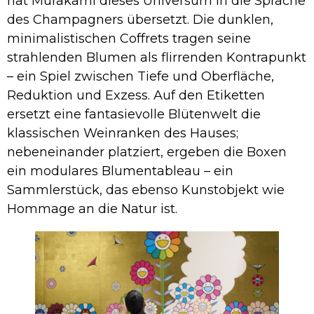
hat Murakami dieses Universum in die Sprache
des Champagners übersetzt. Die dunklen,
minimalistischen Coffrets tragen seine
strahlenden Blumen als flirrenden Kontrapunkt
– ein Spiel zwischen Tiefe und Oberfläche,
Reduktion und Exzess. Auf den Etiketten
ersetzt eine fantasievolle Blütenwelt die
klassischen Weinranken des Hauses;
nebeneinander platziert, ergeben die Boxen
ein modulares Blumentableau – ein
Sammlerstück, das ebenso Kunstobjekt wie
Hommage an die Natur ist.