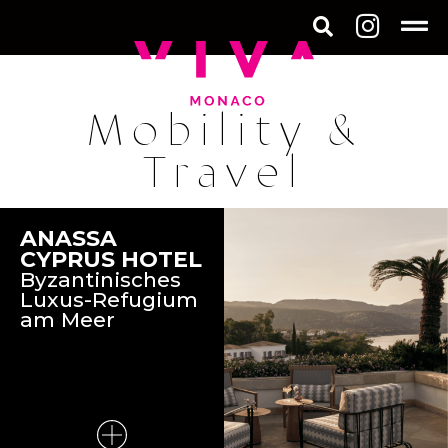
Mobility &
Travel
ANASSA
CYPRUS HOTEL
Byzantinisches
Luxus-Refugium
am Meer