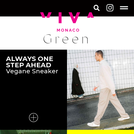
Green
ALWAYS ONE
STEP AHEAD
Vegane Sneaker