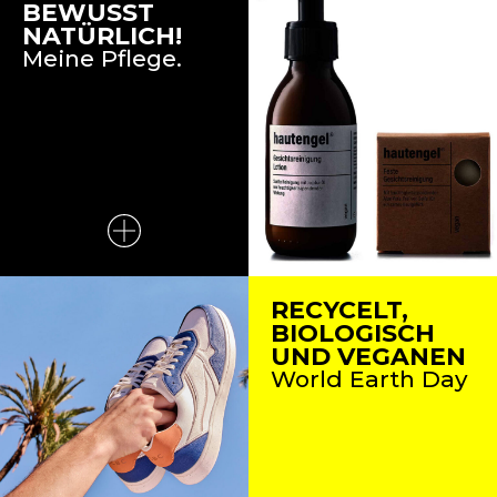
BEWUSST
NATÜRLICH!
Meine Pflege.
RECYCELT,
BIOLOGISCH
UND VEGANEN
World Earth Day