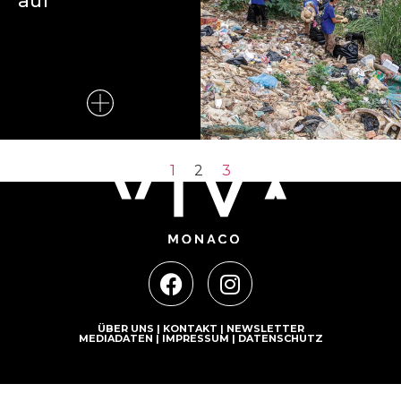
auf
1
2
3
ÜBER UNS
|
KONTAKT
|
NEWSLETTER
MEDIADATEN
|
IMPRESSUM
|
DATENSCHUTZ