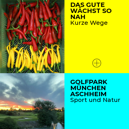
DAS GUTE
WÄCHST SO
NAH
Kurze Wege
GOLFPARK
MÜNCHEN
ASCHHEIM
Sport und Natur