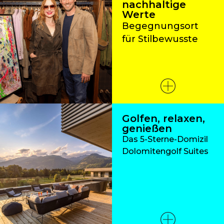
nachhaltige
Werte
Begegnungsort
für Stilbewusste
Golfen, relaxen,
genießen
Das 5-Sterne-Domizil
Dolomitengolf Suites