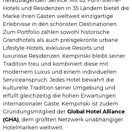
herausragenden Service. Mit 82 Fünf-Sterne-
Hotels und Residenzen in 35 Ländern bietet die
Marke ihren Gästen weltweit einzigartige
Erlebnisse in den schönsten Destinationen.
Zum Portfolio zählen sowohl historische
Grandhotels als auch preisgekrönte urbane
Lifestyle-Hotels, exklusive Resorts und
luxuriöse Residenzen. Kempinski bleibt seiner
Tradition treu und kombiniert diese mit
modernem Luxus und einem individuellen
Serviceanspruch. Jedes Hotel bewahrt die
kulturelle Tradition seiner Umgebung und
erfüllt gleichzeitig die hohen Erwartungen
internationaler Gäste. Kempinski ist zudem
Gründungsmitglied der
Global Hotel Alliance
(GHA)
, dem größten Netzwerk unabhängiger
Hotelmarken weltweit.