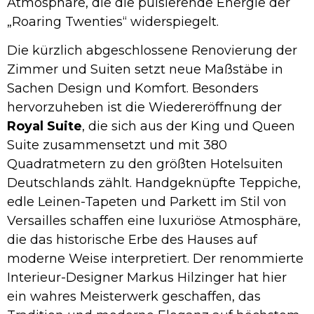
Atmosphäre, die die pulsierende Energie der
„Roaring Twenties“ widerspiegelt.
Die kürzlich abgeschlossene Renovierung der
Zimmer und Suiten setzt neue Maßstäbe in
Sachen Design und Komfort. Besonders
hervorzuheben ist die Wiedereröffnung der
Royal Suite
, die sich aus der King und Queen
Suite zusammensetzt und mit 380
Quadratmetern zu den größten Hotelsuiten
Deutschlands zählt. Handgeknüpfte Teppiche,
edle Leinen-Tapeten und Parkett im Stil von
Versailles schaffen eine luxuriöse Atmosphäre,
die das historische Erbe des Hauses auf
moderne Weise interpretiert. Der renommierte
Interieur-Designer Markus Hilzinger hat hier
ein wahres Meisterwerk geschaffen, das