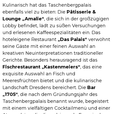
Kulinarisch hat das Taschenbergpalais
ebenfalls viel zu bieten: Die
Pâtisserie &
Lounge „Amalie“
, die sich in der großzügigen
Lobby befindet, lädt zu süßen Versuchungen
und erlesenen Kaffeespezialitäten ein. Das
hoteleigene Restaurant
„Das Palais“
verwöhnt
seine Gäste mit einer feinen Auswahl an
kreativen Neuinterpretationen traditioneller
Gerichte. Besonders herausragend ist das
Fischrestaurant „Kastenmeiers“
, das eine
exquisite Auswahl an Fisch und
Meeresfrüchten bietet und die kulinarische
Landschaft Dresdens bereichert. Die
Bar
„1705“
, die nach dem Gründungsjahr des
Taschenbergpalais benannt wurde, begeistert
mit einem vielfältigen Cocktailmenü und einer