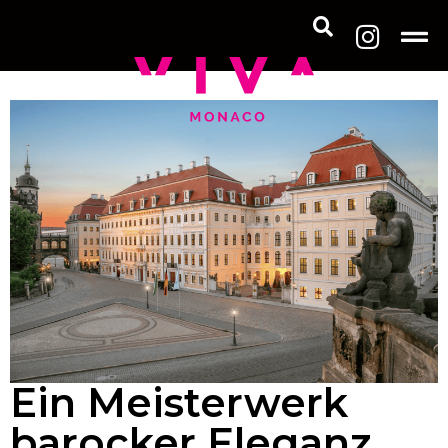
Ein Meisterwerk
barocker Eleganz